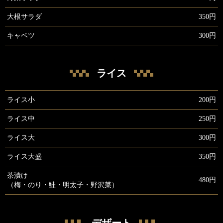
大根サラダ
350円
キャベツ
300円
ライス
ライス小
200円
ライス中
250円
ライス大
300円
ライス大盛
350円
茶漬け
480円
（梅・のり・鮭・明太子・野沢菜）