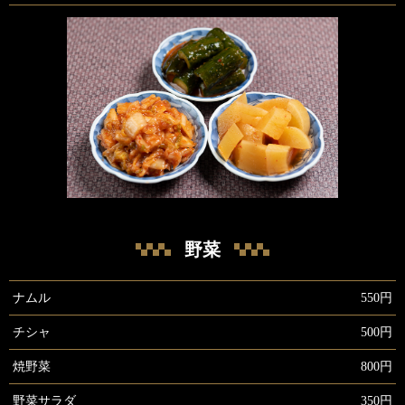
野菜
ナムル
550円
チシャ
500円
焼野菜
800円
野菜サラダ
350円