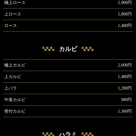
極上ロース
2,900円
上ロース
1,800円
ロース
1,480円
カルビ
極上カルビ
2,600円
上カルビ
1,480円
上バラ
1,280円
中落カルビ
980円
骨付カルビ
1,360円
ハラミ