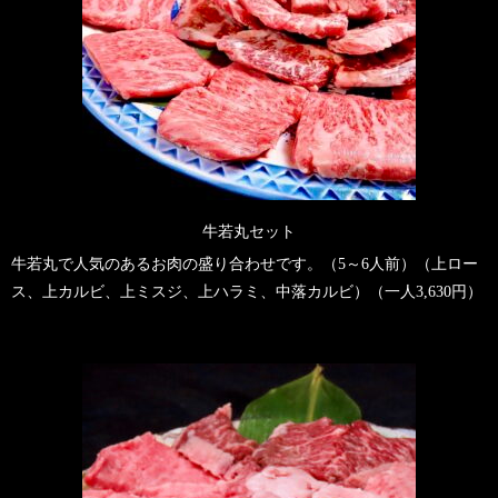
牛若丸セット
牛若丸で人気のあるお肉の盛り合わせです。（5～6人前）（上ロー
ス、上カルビ、上ミスジ、上ハラミ、中落カルビ）（一人3,630円）