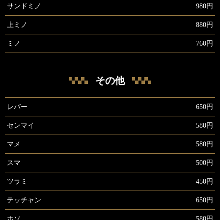
サンドミノ
980円
上ミノ
880円
ミノ
760円
その他
レバー
650円
センマイ
580円
マメ
580円
スマ
500円
ツラミ
450円
テッチャン
650円
ホソ
580円