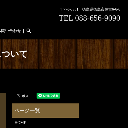
〒770-0861 徳島県徳島市住吉6-6-6
TEL 088-656-9090
お問い合わせ
search
について
HOME