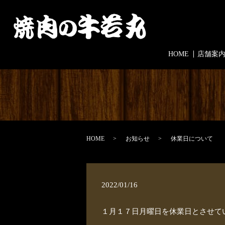
HOME
店舗案
HOME
お知らせ
休業日について
2022/01/16
１月１７日月曜日を休業日とさせて